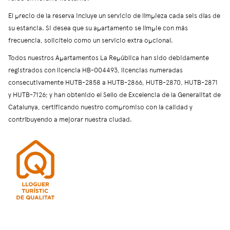
El precio de la reserva incluye un servicio de limpieza cada seis días de
su estancia. Si desea que su apartamento se limpie con más
frecuencia, solicítelo como un servicio extra opcional.
Todos nuestros Apartamentos La República han sido debidamente
registrados con licencia HB-004493, licencias numeradas
consecutivamente HUTB-2858 a HUTB-2866, HUTB-2870, HUTB-2871
y HUTB-7126; y han obtenido el Sello de Excelencia de la Generalitat de
Catalunya, certificando nuestro compromiso con la calidad y
contribuyendo a mejorar nuestra ciudad.