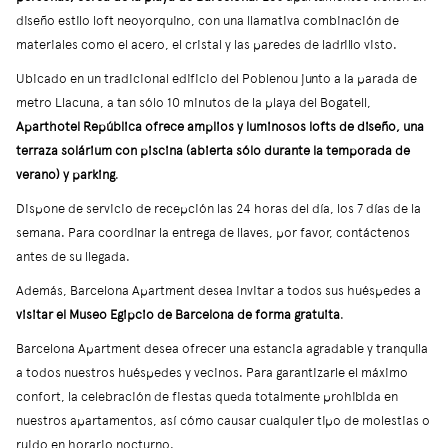
diseño estilo loft neoyorquino, con una llamativa combinación de
materiales como el acero, el cristal y las paredes de ladrillo visto.
Ubicado en un tradicional edificio del Poblenou junto a la parada de
metro Llacuna, a tan sólo 10 minutos de la playa del Bogatell,
Aparthotel República ofrece amplios y luminosos lofts de diseño, una
terraza solárium con piscina (abierta sólo durante la temporada de
verano) y parking
.
Dispone de servicio de recepción las 24 horas del día, los 7 días de la
semana. Para coordinar la entrega de llaves, por favor, contáctenos
antes de su llegada.
Además, Barcelona Apartment desea invitar a todos sus huéspedes a
visitar el Museo Egipcio de Barcelona de forma gratuita
.
Barcelona Apartment desea ofrecer una estancia agradable y tranquila
a todos nuestros huéspedes y vecinos. Para garantizarle el máximo
confort, la celebración de fiestas queda totalmente prohibida en
nuestros apartamentos, así cómo causar cualquier tipo de molestias o
ruido en horario nocturno.