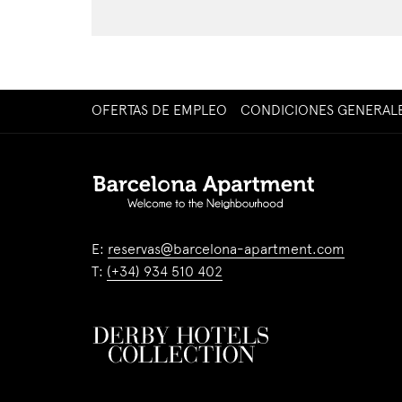
ABRE
OFERTAS DE EMPLEO
CONDICIONES GENERAL
EN
UNA
NUEVA
PESTAÑA
E:
reservas@barcelona-apartment.com
T:
(+34) 934 510 402