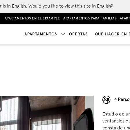
 in English. Would you like to view this site in English?
APARTAMENTOS EN EL EIXAMPLE
APARTAMENTOS PARA FAMILIAS
APAR
APARTAMENTOS
OFERTAS
QUÉ HACER EN 
4 Perso
Estudio de un
ventanales qu
consta de un