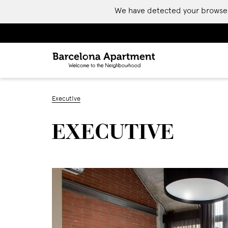
We have detected your browser is
Executive
EXECUTIVE