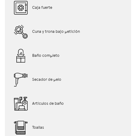
Caja fuerte
Cuna y trona bajo petición
Baño completo
Secador de pelo
Artículos de baño
Toallas