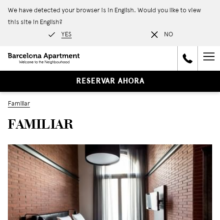
We have detected your browser is in English. Would you like to view
this site in English?
YES
NO
Ha
Me
RESERVAR AHORA
Familiar
FAMILIAR