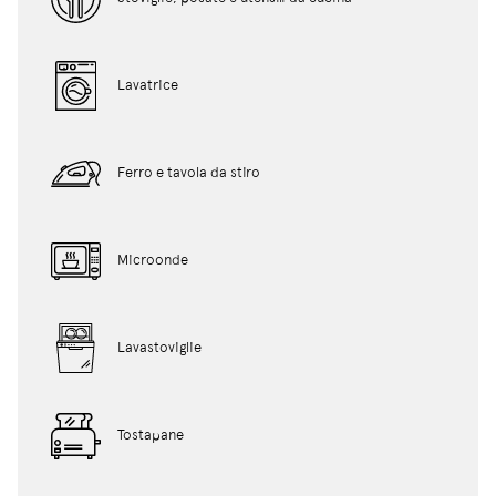
Lavatrice
Ferro e tavola da stiro
Microonde
Lavastoviglie
Tostapane