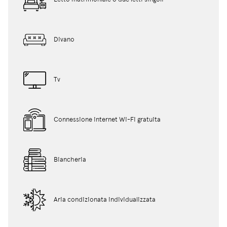
Divano
Tv
Connessione internet Wi-Fi gratuita
Biancheria
Aria condizionata individualizzata