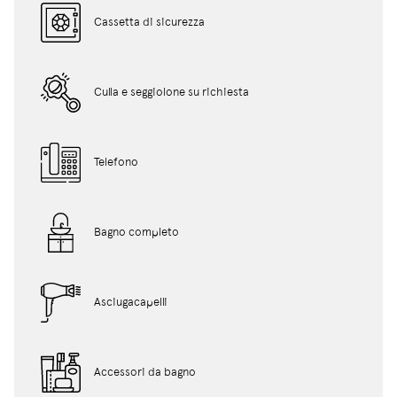
Cassetta di sicurezza
Culla e seggiolone su richiesta
Telefono
Bagno completo
Asciugacapelli
Accessori da bagno