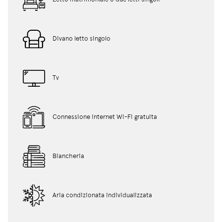
Divano letto singolo
Tv
Connessione internet Wi-Fi gratuita
Biancheria
Aria condizionata individualizzata