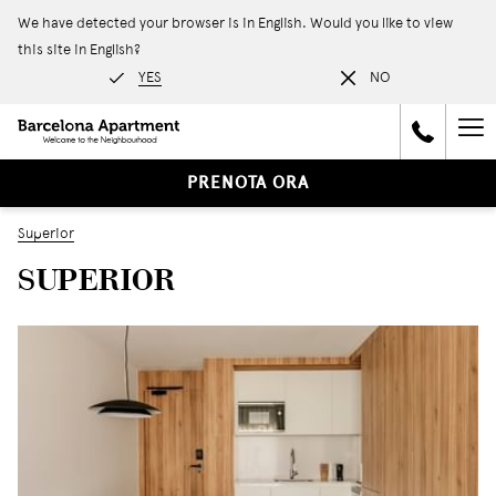
We have detected your browser is in English. Would you like to view
this site in English?
YES
NO
Ha
Me
PRENOTA ORA
Superior
SUPERIOR