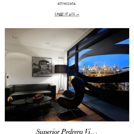
attrezzata.
Leggi di più
Superior Pedrera Vi…