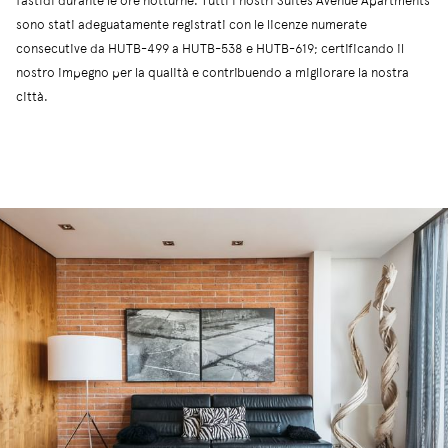
fastidi durante le ore notturne. Tutti i nostri Suites Avenue Apartments
sono stati adeguatamente registrati con le licenze numerate
consecutive da HUTB-499 a HUTB-538 e HUTB-619; certificando il
nostro impegno per la qualità e contribuendo a migliorare la nostra
città.