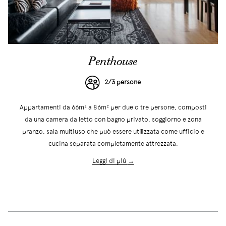
Penthouse
2/3 persone
Appartamenti da 66m² a 86m² per due o tre persone, composti
da una camera da letto con bagno privato, soggiorno e zona
pranzo, sala multiuso che può essere utilizzata come ufficio e
cucina separata completamente attrezzata.
Leggi di più