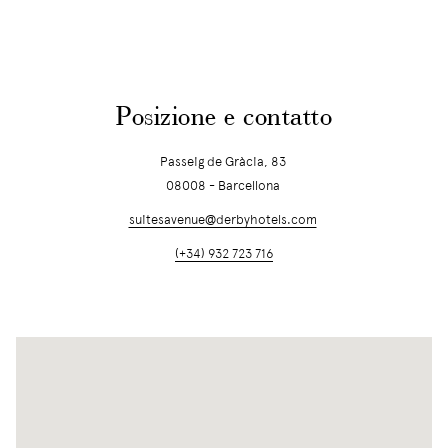
Posizione e contatto
Passeig de Gràcia, 83
08008 - Barcellona
suitesavenue@derbyhotels.com
(+34) 932 723 716