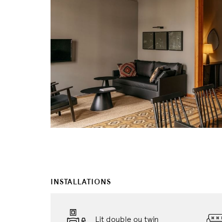
INSTALLATIONS
Lit double ou twin