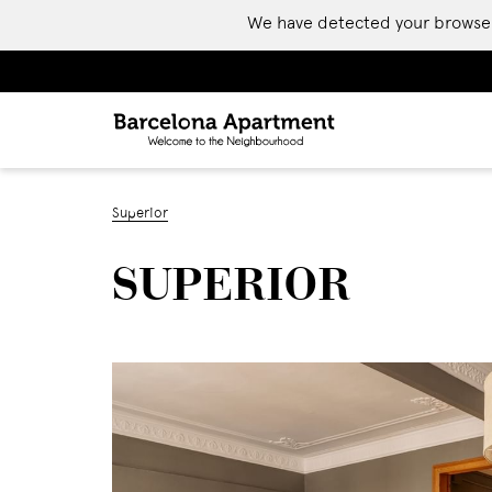
We have detected your browser is
Superior
SUPERIOR