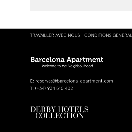
OUVRIR
TRAVAILLER AVEC NOUS
CONDITIONS GÉNÉRAL
DANS
UN
NOUVEL
ONGLET
E:
reservas@barcelona-apartment.com
T:
(+34) 934 510 402