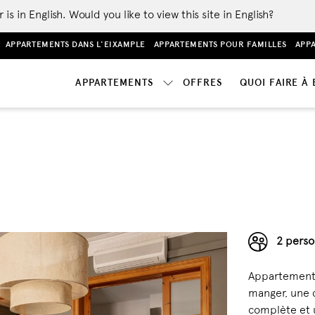
 in English. Would you like to view this site in English?
APPARTEMENTS DANS L'EIXAMPLE
APPARTEMENTS POUR FAMILLES
APPA
APPARTEMENTS
OFFRES
QUOI FAIRE À
2 perso
Appartements
manger, une 
complète et 