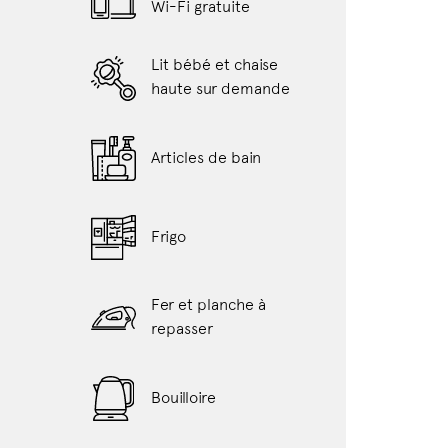
Wi-Fi gratuite
Lit bébé et chaise
haute sur demande
Articles de bain
Frigo
Fer et planche à
repasser
Bouilloire