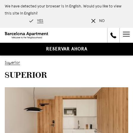
We have detected your browser is in English. Would you like to view
this site in English?
YES
NO
Ha
Me
RESERVAR AHORA
Superior
SUPERIOR