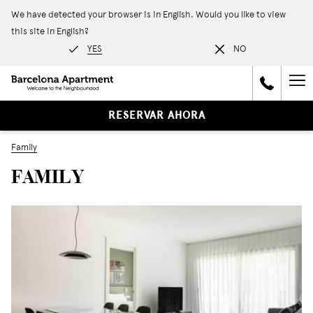
We have detected your browser is in English. Would you like to view
this site in English?
YES
NO
Ha
Me
RESERVAR AHORA
Family
FAMILY