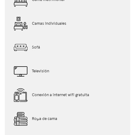
Camas individuales
Sofá
Televisión
Conexión a internet wifi gratuita
Ropa de cama