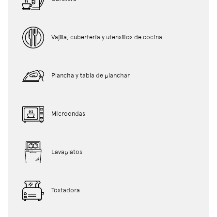
Vajilla, cubertería y utensilios de cocina
Plancha y tabla de planchar
Microondas
Lavaplatos
Tostadora