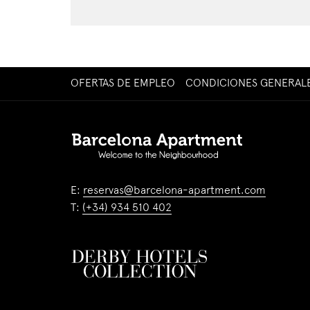
ABRE
OFERTAS DE EMPLEO
CONDICIONES GENERAL
EN
UNA
NUEVA
PESTAÑA
E:
reservas@barcelona-apartment.com
T:
(+34) 934 510 402