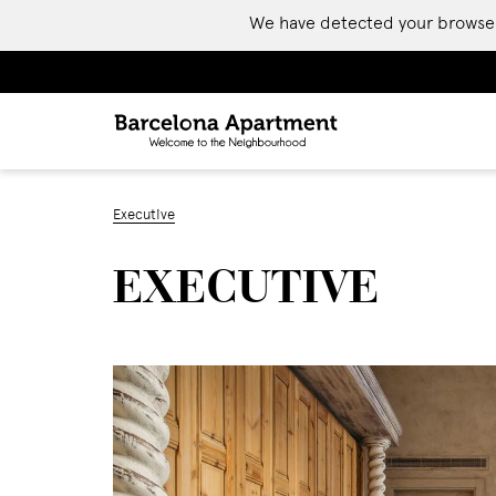
We have detected your browser is
Executive
EXECUTIVE