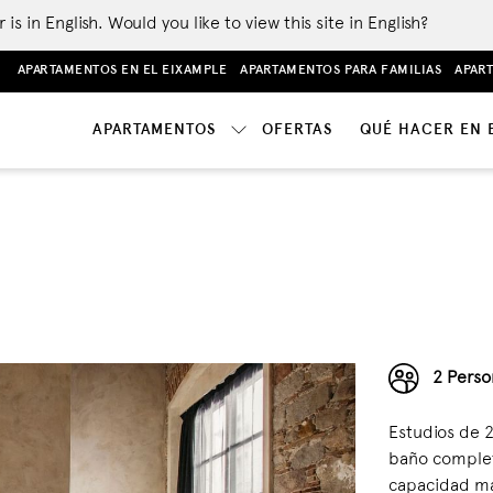
 in English. Would you like to view this site in English?
APARTAMENTOS EN EL EIXAMPLE
APARTAMENTOS PARA FAMILIAS
APAR
APARTAMENTOS
OFERTAS
QUÉ HACER EN 
2 Perso
Estudios de 2
baño complet
capacidad má