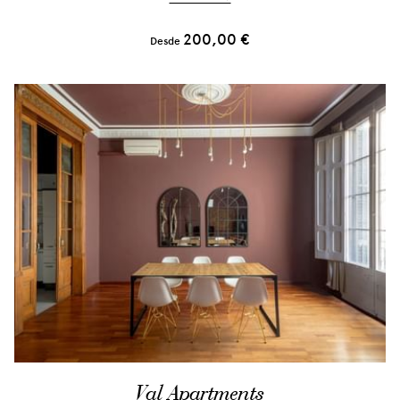
200,00 €
Desde
Val Apartments