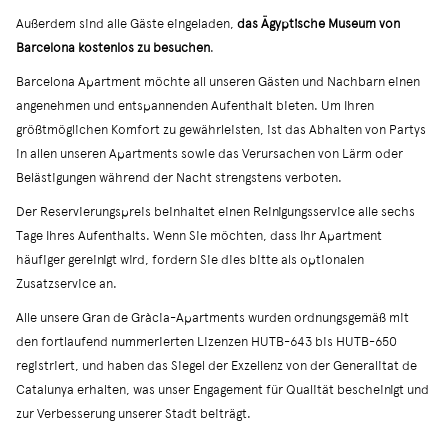
Außerdem sind alle Gäste eingeladen,
das Ägyptische Museum von
Barcelona kostenlos zu besuchen
.
Barcelona Apartment möchte all unseren Gästen und Nachbarn einen
angenehmen und entspannenden Aufenthalt bieten. Um Ihren
größtmöglichen Komfort zu gewährleisten, ist das Abhalten von Partys
in allen unseren Apartments sowie das Verursachen von Lärm oder
Belästigungen während der Nacht strengstens verboten.
Der Reservierungspreis beinhaltet einen Reinigungsservice alle sechs
Tage Ihres Aufenthalts. Wenn Sie möchten, dass Ihr Apartment
häufiger gereinigt wird, fordern Sie dies bitte als optionalen
Zusatzservice an.
Alle unsere Gran de Gràcia-Apartments wurden ordnungsgemäß mit
den fortlaufend nummerierten Lizenzen HUTB-643 bis HUTB-650
registriert, und haben das Siegel der Exzellenz von der Generalitat de
Catalunya erhalten, was unser Engagement für Qualität bescheinigt und
zur Verbesserung unserer Stadt beiträgt.