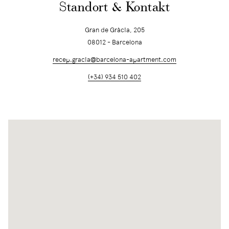
Standort & Kontakt
Gran de Gràcia, 205
08012 - Barcelona
recep.gracia@barcelona-apartment.com
(+34) 934 510 402