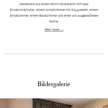
bestehend aus einem Wohn-Essbereich mit zwei
Einzelschlafsofas, einem Schlafzimmer mit Doppelbett, einem
Einzelzimmer, einem Badezimmer und einer voll ausgestatteten
Küche.
Mehr lesen
Bildergalerie
Slideshow