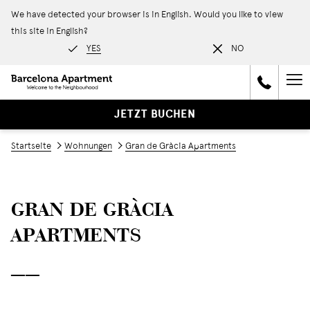
We have detected your browser is in English. Would you like to view
this site in English?
YES
NO
Ha
Me
JETZT BUCHEN
Startseite
Wohnungen
Gran de Gràcia Apartments
GRAN DE GRÀCIA
APARTMENTS
──