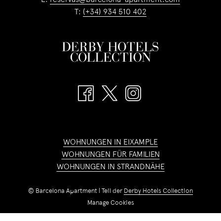
E:
reservas@barcelona-apartment.com
T:
(+34) 934 510 402
WOHNUNGEN IN EIXAMPLE
WOHNUNGEN FÜR FAMILIEN
WOHNUNGEN IN STRANDNÄHE
©
Barcelona Apartment | Teil der
Derby Hotels Collection
Manage Cookies