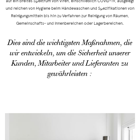
auf ein breites Spektrum von Viren, einschließlich COVID-19, ausgelegt
und reichen von Hygiene beim Händewaschen und Spezifikationen von
Reinigungsmitteln bis hin zu Verfahren zur Reinigung von Räumen,
Gemeinschafts- und Innenbereichen oder Lagerbereichen.
Dies sind die wichtigsten Maßnahmen, die
wir entwickeln, um die Sicherheit unserer
Kunden, Mitarbeiter und Lieferanten zu
gewährleisten :