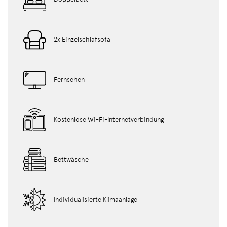
2x Einzelschlafsofa
Fernsehen
Kostenlose Wi-Fi-Internetverbindung
Bettwäsche
Individualisierte Klimaanlage