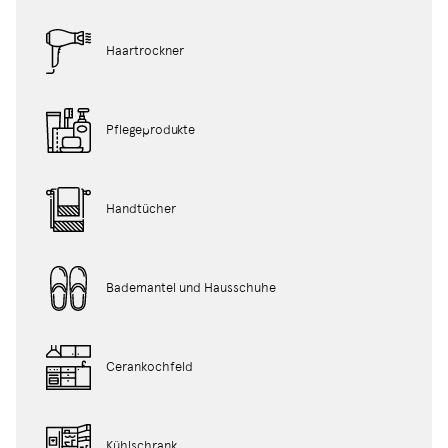
Haartrockner
Pflegeprodukte
Handtücher
Bademantel und Hausschuhe
Cerankochfeld
Kühlschrank