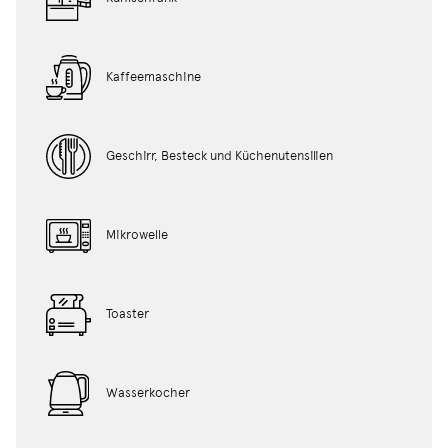
Kaffeemaschine
Geschirr, Besteck und Küchenutensilien
Mikrowelle
Toaster
Wasserkocher