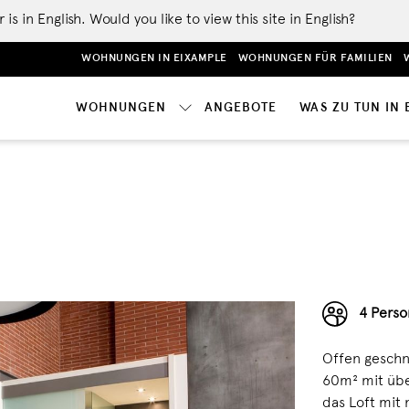
 in English. Would you like to view this site in English?
WOHNUNGEN IN EIXAMPLE
WOHNUNGEN FÜR FAMILIEN
WOHNUNGEN
ANGEBOTE
WAS ZU TUN IN
4 Perso
Offen geschni
60m² mit übe
das Loft mit