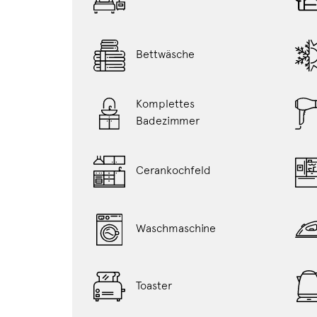
Bettwäsche
Komplettes
Badezimmer
Cerankochfeld
Waschmaschine
Toaster