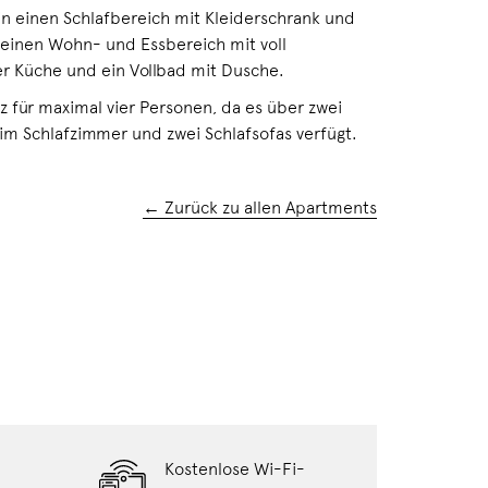
f in einen Schlafbereich mit Kleiderschrank und
 einen Wohn- und Essbereich mit voll
er Küche und ein Vollbad mit Dusche.
tz für maximal vier Personen, da es über zwei
im Schlafzimmer und zwei Schlafsofas verfügt.
← Zurück zu allen Apartments
Kostenlose Wi-Fi-