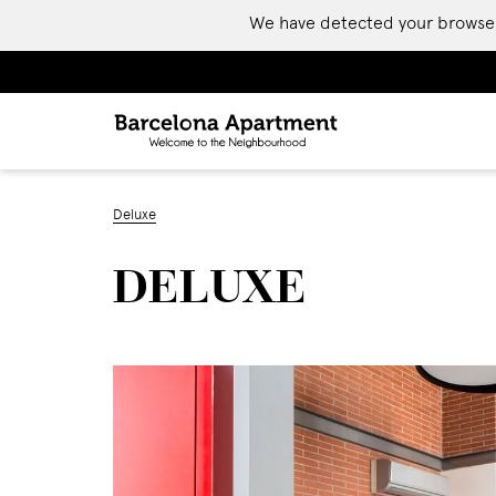
We have detected your browser is
Deluxe
DELUXE