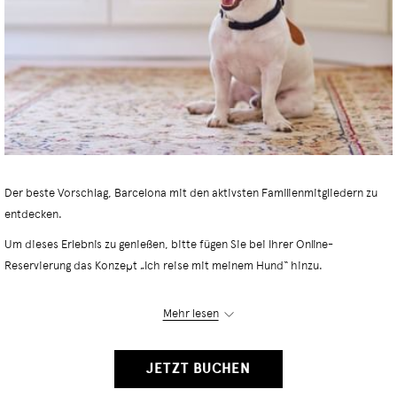
Der beste Vorschlag, Barcelona mit den aktivsten Familienmitgliedern zu
entdecken.
Um dieses Erlebnis zu genießen, bitte fügen Sie bei Ihrer Online-
Reservierung das Konzept „Ich reise mit meinem Hund“ hinzu.
HINWEIS: Barcelona Apartment akzeptiert mittelgroße Hunde bis zu 15 kg.
Mehr lesen
Pro Apartment ist nur ein Hund erlaubt.
JETZT BUCHEN