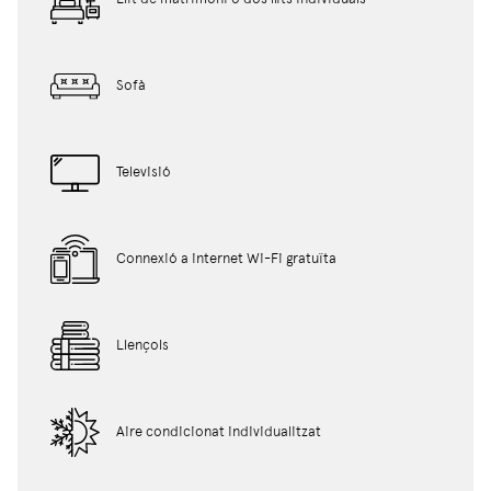
← Tornar al llistat d'apartaments
Sofà
Televisió
Connexió a internet Wi-Fi gratuïta
Llençols
Aire condicionat individualitzat