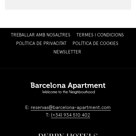
OPENS
TREBALLAR AMB NOSALTRES
TERMES I CONDICIONS
IN
POLÍTICA DE PRIVACITAT
POLÍTICA DE COOKIES
A
OPENS
NEWSLETTER
NEW
IN
TAB
A
NEW
TAB
E:
reservas@barcelona-apartment.com
T:
(+34) 934 510 402