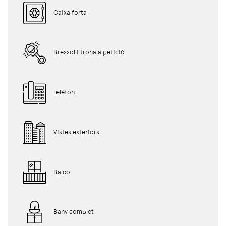
Caixa forta
Bressol i trona a petició
Telèfon
Vistes exteriors
Balcó
Bany complet