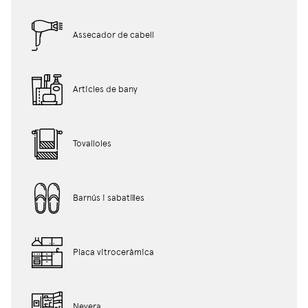
Assecador de cabell
Articles de bany
Tovalloles
Barnús i sabatilles
Placa vitroceràmica
Nevera