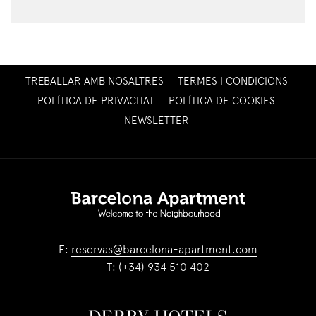
OPENS
TREBALLAR AMB NOSALTRES
TERMES I CONDICIONS
IN
POLÍTICA DE PRIVACITAT
POLÍTICA DE COOKIES
A
OPENS
NEWSLETTER
NEW
IN
TAB
A
NEW
TAB
E:
reservas@barcelona-apartment.com
T:
(+34) 934 510 402