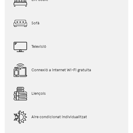
Sofà
Televisió
Connexió a internet Wi-Fi gratuïta
Llençols
Aire condicionat individualitzat