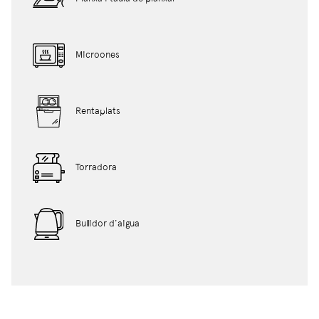
Microones
Rentaplats
Torradora
Bullidor d'aigua