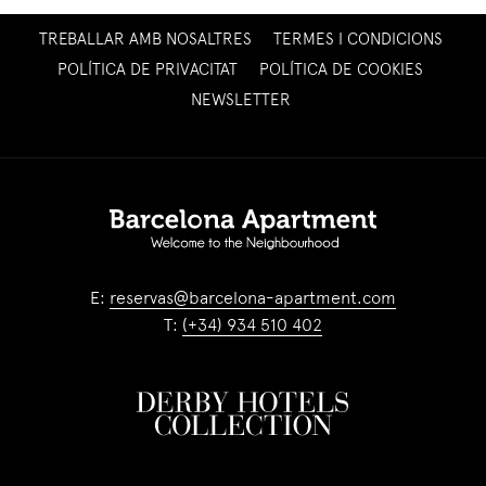
OPENS
TREBALLAR AMB NOSALTRES
TERMES I CONDICIONS
IN
POLÍTICA DE PRIVACITAT
POLÍTICA DE COOKIES
A
OPENS
NEWSLETTER
NEW
IN
TAB
A
NEW
TAB
E:
reservas@barcelona-apartment.com
T:
(+34) 934 510 402