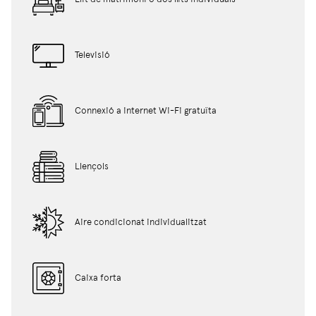
Televisió
Connexió a internet Wi-Fi gratuïta
Llençols
Aire condicionat individualitzat
Caixa forta