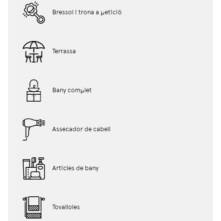
Bressol i trona a petició
Terrassa
Bany complet
Assecador de cabell
Articles de bany
Tovalloles