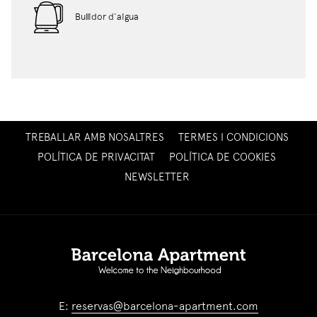
Bullidor d'aigua
OPENS
TREBALLAR AMB NOSALTRES
TERMES I CONDICIONS
IN
POLÍTICA DE PRIVACITAT
POLÍTICA DE COOKIES
A
OPENS
NEWSLETTER
NEW
IN
TAB
A
NEW
TAB
E:
reservas@barcelona-apartment.com