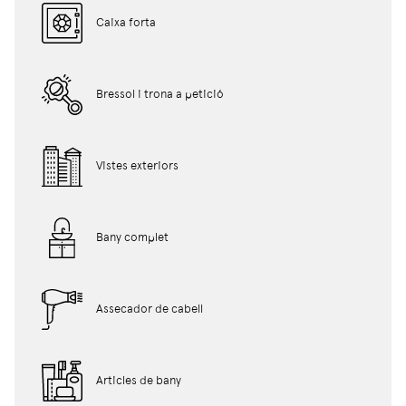
Caixa forta
Bressol i trona a petició
Vistes exteriors
Bany complet
Assecador de cabell
Articles de bany