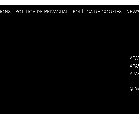
IONS
POLÍTICA DE PRIVACITAT
POLÍTICA DE COOKIES
NEWS
APA
APA
APA
©
Ba