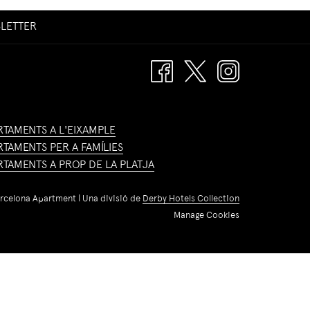
OPENS
LETTER
IN
A
NEW
TAB
RTAMENTS A L'EIXAMPLE
RTAMENTS PER A FAMÍLIES
RTAMENTS A PROP DE LA PLATJA
rcelona Apartment | Una divisió de
Derby Hotels Collection
Manage Cookies