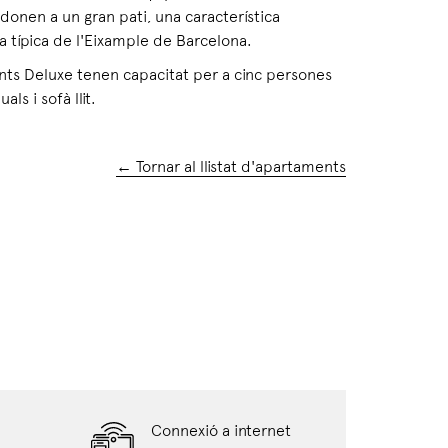
onen a un gran pati, una característica
a típica de l'Eixample de Barcelona.
nts Deluxe tenen capacitat per a cinc persones
uals i sofà llit.
← Tornar al llistat d'apartaments
Connexió a internet