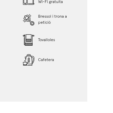
Wi-Fi gratuïta
Bressol i trona a
petició
Tovalloles
Cafetera