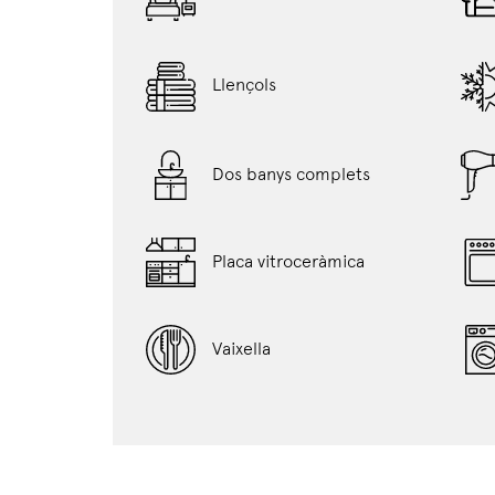
Llençols
Dos banys complets
Placa vitroceràmica
Vaixella