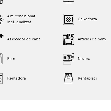
content
above
Aire condicionat
Caixa forta
individualitzat
Assecador de cabell
Articles de bany
Forn
Nevera
Rentadora
Rentaplats