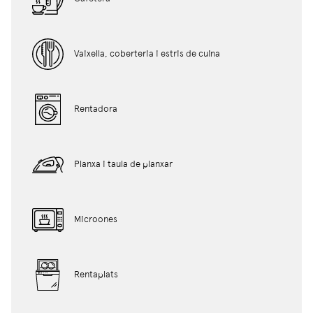
Vaixella, coberteria i estris de cuina
Rentadora
Planxa i taula de planxar
Microones
Rentaplats