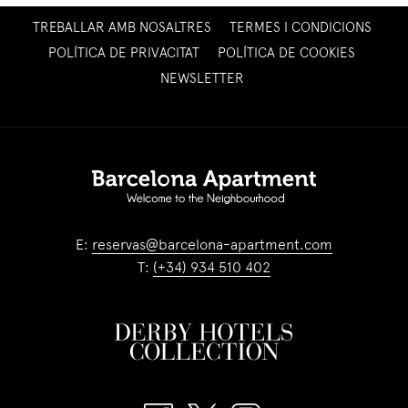
OPENS
TREBALLAR AMB NOSALTRES
TERMES I CONDICIONS
IN
POLÍTICA DE PRIVACITAT
POLÍTICA DE COOKIES
A
OPENS
NEWSLETTER
NEW
IN
TAB
A
NEW
TAB
E:
reservas@barcelona-apartment.com
T:
(+34) 934 510 402