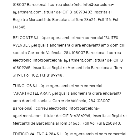
(08007 Barcelona) i correu electrònic info@barcelona-
apartment.com, titular del CIF B-60970407, inscrita al
Registre Mercantil de Barcelona al Tom 28624, Foli 116, Full
141545.
BELCONTE S.L. (que opera amb el nom comercial "SUITES
AVENUE", pel qual s'anomenarà d'ara endavant) amb domicili
social a Carrer de València, 284 (08007 Barcelona) i correu
electrònic info@barcelona-apartment.com, titular del CIF B-
61809265, inscrita al Registre Mercantil de Barcelona al Tom
31191, Foli 102, Full B189948.
TUINCLOS S.L. (que opera amb el nom comercial
"APARTHOTEL ARAI", pel qual s'anomenarà d'ara endavant)
amb domicili social a Carrer de València, 284 (08007
Barcelona) i correu electrònic info@barcelona-
apartment.com, titular del CIF B-62869961, inscrita al Registre
Mercantil de Barcelona al Tom 34563 , Foli 96, Full B250840.
EDIFICIO VALENCIA 284 S.L. (que opera amb el nom comercial