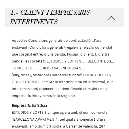
1.- CLIENT I EMPRESARIS
INTERVINENTS
Aquestes Condicions generals de contractació (d'ara
endavant, Condicions generals) regulen la relació comercial
que sorgeixi entre, d'una banda, l'usuari o client, i, d'altra
banda, les societats ESTUDIOS Y LOFTS S.L., BELCONTE S.L.,
TUINCLOS S.L. i EDIFICO VALENCIA 284 S.L.
(empreses prestadores del servei turístic) i DERBY HOTELS
COLLECTION S.L. (empresa intermediària en la reserva), que
intervenen conjuntament. La identificació completa dels
empresaris intervinents és la següent:
Empresaris turístics:
ESTUDIOS Y LOFTS S.L. (que opera amb el nom comercial
"BARCELONA APARTMENT", pel qual s'anomenarà d'ara
endavant) amb domicili social a Carrer de València, 284